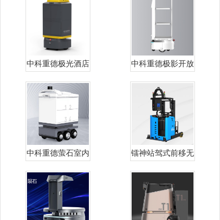
中科重德极光酒店
中科重德极影开放
配送机器人
式配送机器人
中科重德萤石室内
镭神站驾式前移无
外通用配送机
人叉车LXM