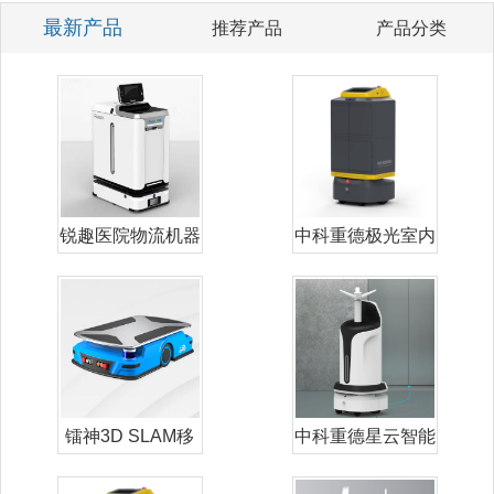
最新产品
推荐产品
产品分类
锐趣医院物流机器
中科重德极光室内
人
配送机器人
镭神3D SLAM移
中科重德星云智能
动机器人
雾化消毒机器